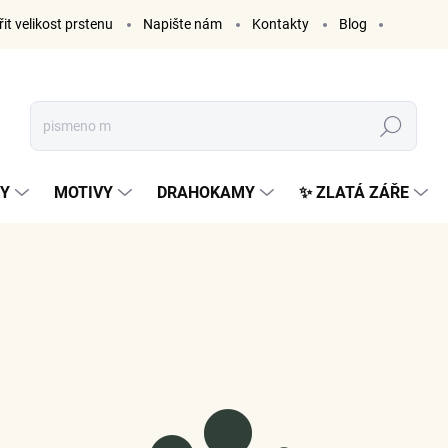
it velikost prstenu
Napište nám
Kontakty
Blog
Hledat
KY
MOTIVY
DRAHOKAMY
✨ ZLATÁ ZÁŘE