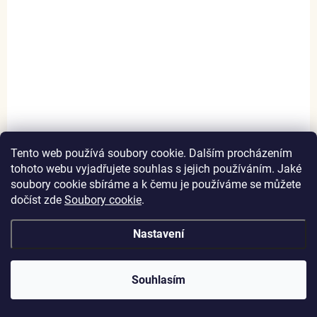
SKLADEM
SKLADEM
(4 KS)
(>5 KS)
ELENYS Classic Chain
ELENYS Relic Chain
Tento web používá soubory cookie. Dalším procházením
4 mm
1 399 Kč
tohoto webu vyjadřujete souhlas s jejich používáním. Jaké
1 299 Kč
soubory cookie sbíráme a k čemu je používáme se můžete
DETAIL
dočíst zde
Soubory cookie
.
DETAIL
Nastavení
Souhlasím