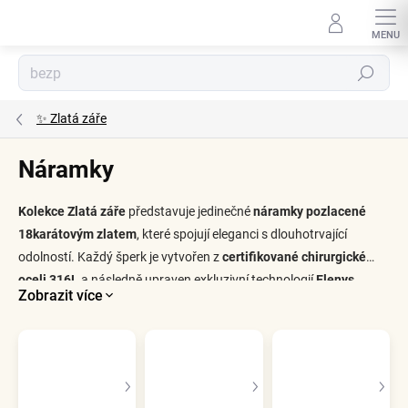
Přejít
na
obsah
Hledat
✨ Zlatá záře
Náramky
Kolekce Zlatá záře
představuje jedinečné
náramky pozlacené
18karátovým zlatem
, které spojují eleganci s dlouhotrvající
odolností. Každý šperk je vytvořen z
certifikované chirurgické
oceli 316L
a následně upraven exkluzivní technologií
Elenys
Zobrazit více
Signature Gold™
pro trvale zářivý lesk.