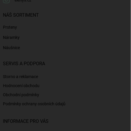
NÁŠ SORTIMENT
Prsteny
Náramky
Náušnice
SERVIS A PODPORA
Storno a reklamace
Hodnocení obchodu
Obchodní podmínky
Podmínky ochrany osobních údajů
INFORMACE PRO VÁS