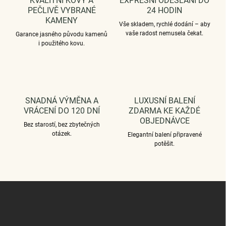
KVALITNÍ KOVY A
EXPRESNÍ ODESLÁNÍ DO
í
PEČLIVĚ VYBRANÉ
24 HODIN
p
KAMENY
r
Vše skladem, rychlé dodání – aby
v
vaše radost nemusela čekat.
Garance jasného původu kamenů
k
i použitého kovu.
y
v
ý
p
i
SNADNÁ VÝMĚNA A
LUXUSNÍ BALENÍ
s
VRÁCENÍ DO 120 DNÍ
ZDARMA KE KAŽDÉ
u
OBJEDNÁVCE
Bez starostí, bez zbytečných
otázek.
Elegantní balení připravené
potěšit.
Z
á
p
a