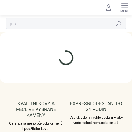
Přejít
na
obsah
Hledat
KVALITNÍ KOVY A
EXPRESNÍ ODESLÁNÍ DO
PEČLIVĚ VYBRANÉ
24 HODIN
KAMENY
Vše skladem, rychlé dodání – aby
vaše radost nemusela čekat.
Garance jasného původu kamenů
i použitého kovu.