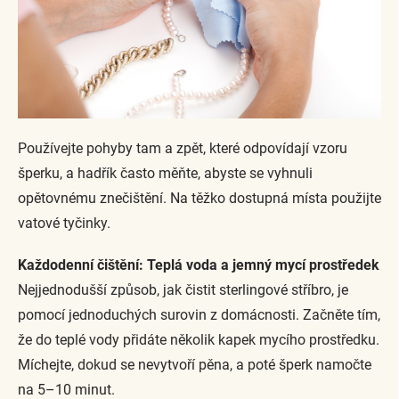
Používejte pohyby tam a zpět, které odpovídají vzoru
šperku, a hadřík často měňte, abyste se vyhnuli
opětovnému znečištění. Na těžko dostupná místa použijte
vatové tyčinky.
Každodenní čištění: Teplá voda a jemný mycí prostředek
Nejjednodušší způsob, jak čistit sterlingové stříbro, je
pomocí jednoduchých surovin z domácnosti. Začněte tím,
že do teplé vody přidáte několik kapek mycího prostředku.
Míchejte, dokud se nevytvoří pěna, a poté šperk namočte
na 5–10 minut.