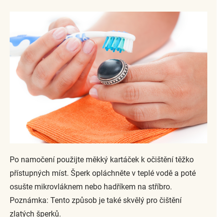
Po namočení použijte měkký kartáček k očištění těžko
přístupných míst. Šperk opláchněte v teplé vodě a poté
osušte mikrovláknem nebo hadříkem na stříbro.
Poznámka: Tento způsob je také skvělý pro čištění
zlatých šperků.