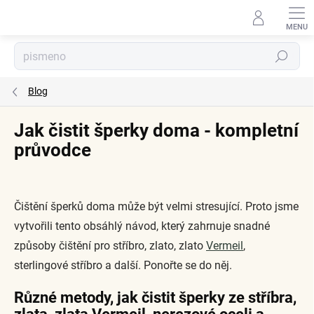
Přejít
na
obsah
Hledat
Blog
Jak čistit šperky doma - kompletní
průvodce
Čištění šperků doma může být velmi stresující. Proto jsme
vytvořili tento obsáhlý návod, který zahrnuje snadné
způsoby čištění pro stříbro, zlato, zlato
Vermeil
,
sterlingové stříbro a další. Ponořte se do něj.
Různé metody, jak čistit šperky ze stříbra,