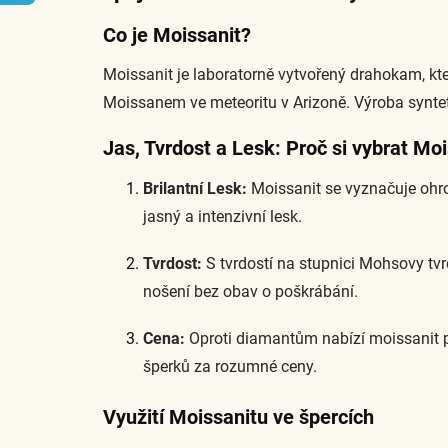
Co je Moissanit?
Moissanit je laboratorně vytvořený drahokam, kt
Moissanem ve meteoritu v Arizoně. Výroba syntet
Jas, Tvrdost a Lesk: Proč si vybrat Mo
Brilantní Lesk:
Moissanit se vyznačuje ohro
jasný a intenzivní lesk.
Tvrdost:
S tvrdostí na stupnici Mohsovy tvr
nošení bez obav o poškrábání.
Cena:
Oproti diamantům nabízí moissanit p
šperků za rozumné ceny.
Využití Moissanitu ve špercích