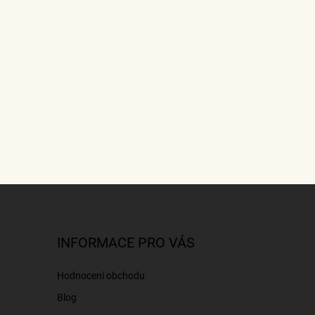
INFORMACE PRO VÁS
Hodnocení obchodu
Blog