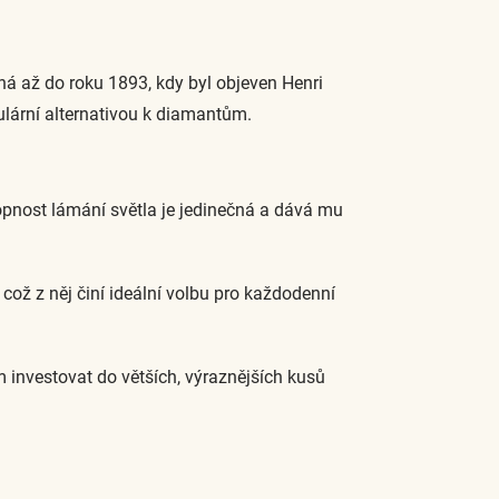
há až do roku 1893, kdy byl objeven Henri
ulární alternativou k diamantům.
pnost lámání světla je jedinečná a dává mu
což z něj činí ideální volbu pro každodenní
investovat do větších, výraznějších kusů