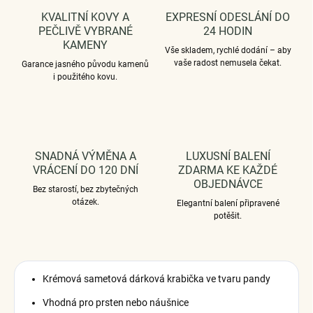
KVALITNÍ KOVY A
EXPRESNÍ ODESLÁNÍ DO
PEČLIVĚ VYBRANÉ
24 HODIN
KAMENY
Vše skladem, rychlé dodání – aby
vaše radost nemusela čekat.
Garance jasného původu kamenů
i použitého kovu.
SNADNÁ VÝMĚNA A
LUXUSNÍ BALENÍ
VRÁCENÍ DO 120 DNÍ
ZDARMA KE KAŽDÉ
OBJEDNÁVCE
Bez starostí, bez zbytečných
otázek.
Elegantní balení připravené
potěšit.
Krémová sametová dárková krabička ve tvaru pandy
Vhodná pro prsten nebo náušnice