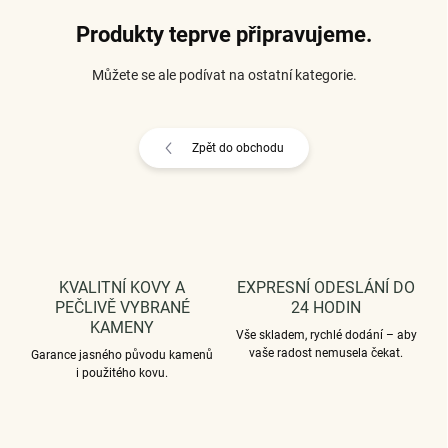
Produkty teprve připravujeme.
Můžete se ale podívat na ostatní kategorie.
Zpět do obchodu
KVALITNÍ KOVY A
EXPRESNÍ ODESLÁNÍ DO
PEČLIVĚ VYBRANÉ
24 HODIN
KAMENY
Vše skladem, rychlé dodání – aby
vaše radost nemusela čekat.
Garance jasného původu kamenů
i použitého kovu.