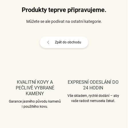
Produkty teprve připravujeme.
Můžete se ale podívat na ostatní kategorie.
Zpět do obchodu
KVALITNÍ KOVY A
EXPRESNÍ ODESLÁNÍ DO
PEČLIVĚ VYBRANÉ
24 HODIN
KAMENY
Vše skladem, rychlé dodání – aby
vaše radost nemusela čekat.
Garance jasného původu kamenů
i použitého kovu.