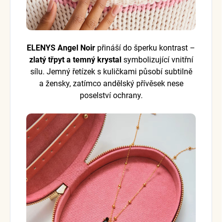
ELENYS Angel Noir
přináší do šperku kontrast –
zlatý třpyt a temný krystal
symbolizující vnitřní
sílu. Jemný řetízek s kuličkami působí subtilně
a žensky, zatímco andělský přívěsek nese
poselství ochrany.