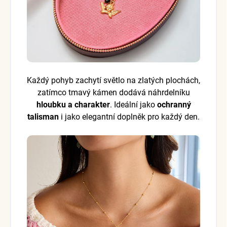
Každý pohyb zachytí světlo na zlatých plochách,
zatímco tmavý kámen dodává náhrdelníku
hloubku a charakter
. Ideální jako
ochranný
talisman
i jako elegantní doplněk pro každý den.