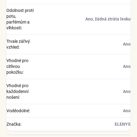
Odolnost proti
potu,
Ano, žádná ztráta lesku
parfémům a
vlhkosti
:
Trvale zářivý
Ano
vzhled
:
Vhodné pro
citlivou
Ano
pokožku
:
Vhodné pro
každodenní
Ano
nošení
:
Voděodolné
:
Ano
Značka
:
ELENYS