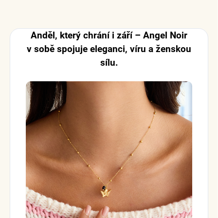
Anděl, který chrání i září – Angel Noir
v sobě spojuje eleganci, víru a ženskou
sílu.