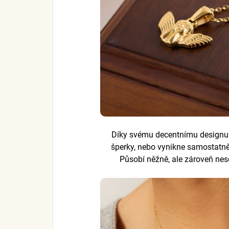
Díky svému decentnímu designu
šperky, nebo vynikne samostatn
Působí něžně, ale zároveň nese 