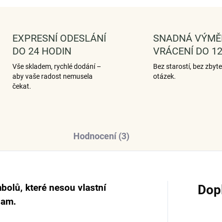
EXPRESNÍ ODESLÁNÍ
SNADNÁ VÝMĚ
DO 24 HODIN
VRÁCENÍ DO 12
Vše skladem, rychlé dodání –
Bez starostí, bez zbyt
aby vaše radost nemusela
otázek.
čekat.
Hodnocení (3)
bolů, které nesou vlastní
Dop
nam.