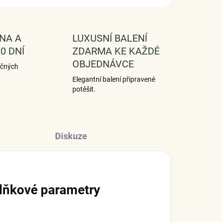
NA A
LUXUSNÍ BALENÍ
0 DNÍ
ZDARMA KE KAŽDÉ
OBJEDNÁVCE
ečných
Elegantní balení připravené
potěšit.
Diskuze
lňkové parametry