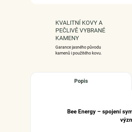
KVALITNÍ KOVY A
PEČLIVĚ VYBRANÉ
KAMENY
Garance jasného původu
kamenů i použitého kovu.
Popis
Bee Energy – spojení sym
výz