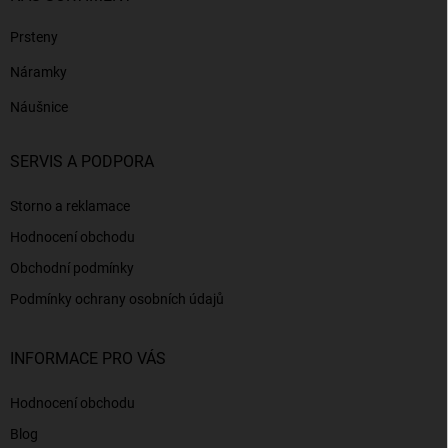
Prsteny
Náramky
Náušnice
SERVIS A PODPORA
Storno a reklamace
Hodnocení obchodu
Obchodní podmínky
Podmínky ochrany osobních údajů
INFORMACE PRO VÁS
Hodnocení obchodu
Blog