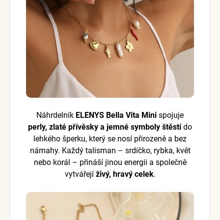
Náhrdelník
ELENYS Bella Vita Mini
spojuje
perly, zlaté přívěsky a jemné symboly štěstí
do
lehkého šperku, který se nosí přirozeně a bez
námahy. Každý talisman – srdíčko, rybka, květ
nebo korál – přináší jinou energii a společně
vytvářejí
živý, hravý celek
.