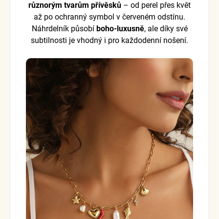
různorým tvarům přívěsků
– od perel přes květ
až po ochranný symbol v červeném odstínu.
Náhrdelník působí
boho-luxusně
, ale díky své
subtilnosti je vhodný i pro každodenní nošení.