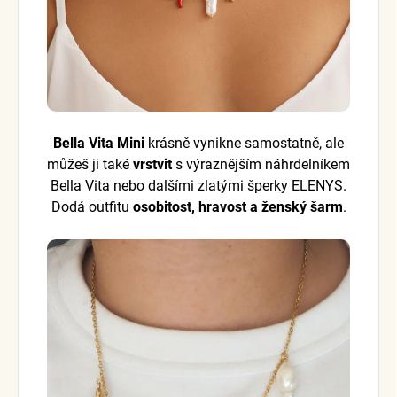
Bella Vita Mini
krásně vynikne samostatně, ale
můžeš ji také
vrstvit
s výraznějším náhrdelníkem
Bella Vita nebo dalšími zlatými šperky ELENYS.
Dodá outfitu
osobitost, hravost a ženský šarm
.