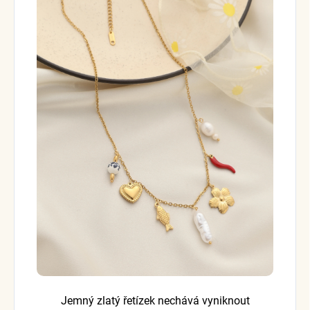
Jemný zlatý řetízek nechává vyniknout