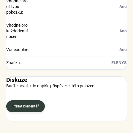
Vhodné pro
citlivou
Ano
pokožku
:
Vhodné pro
každodenní
Ano
nošení
:
Voděodolné
:
Ano
Značka
:
ELENYS
Diskuze
Buďte první, kdo napíše příspěvek k této položce.
Přidat komentář