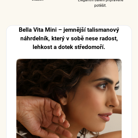
potěšit.
Bella Vita Mini – jemnější talismanový
náhrdelník, který v sobě nese radost,
lehkost a dotek středomoří.