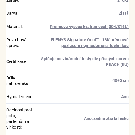
Barva
:
Zlatá
Materiál
:
Prémiová vysoce kvalitní ocel (304/316L)
Povrchová
ELENYS Signature Gold™ - 18K prémiové
úprava
:
pozlacení nejmodernější technikou
Splňuje mezinárodní testy dle přísných norem
Certifikace
:
REACH (EU)
Délka
40+5 cm
náhrdelníku
:
Hypoalergenní
:
Ano
Odolnost proti
potu,
Ano, žádná ztráta lesku
parfémům a
vlhkosti
: