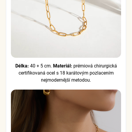
Délka:
40 + 5 cm.
Materiál:
prémiová chirurgická
certifikovaná ocel s 18 karátovým pozlacením
nejmodernější metodou.