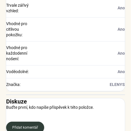
Trvale zářivý
Ano
vzhled
:
Vhodné pro
citlivou
Ano
pokožku
:
Vhodné pro
každodenní
Ano
nošení
:
Voděodolné
:
Ano
Značka
:
ELENYS
Diskuze
Buďte první, kdo napíše příspěvek k této položce.
Přidat komentář