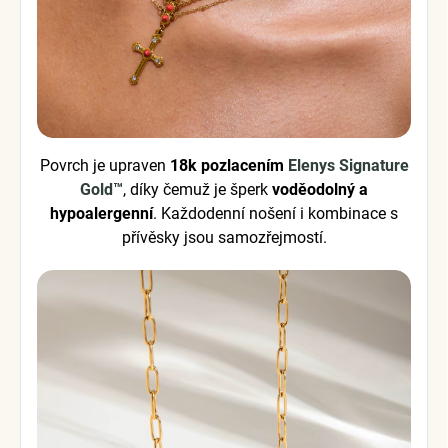
Povrch je upraven
18k pozlacením
Elenys Signature
Gold™
, díky čemuž je šperk
voděodolný a
hypoalergenní
. Každodenní nošení i kombinace s
přívěsky jsou samozřejmostí.