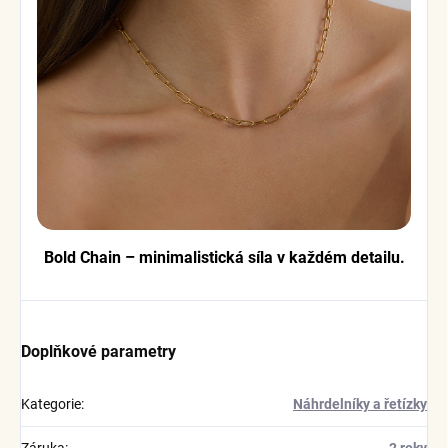
Bold Chain – minimalistická síla v každém detailu.
Doplňkové parametry
Kategorie
:
Náhrdelníky a řetízky
Záruka
:
2 roky