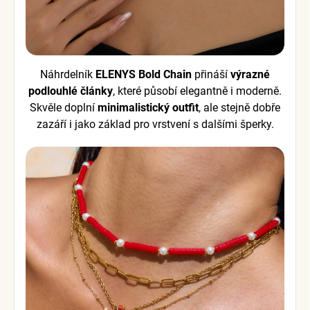
Náhrdelník
ELENYS Bold Chain
přináší
výrazné
podlouhlé články
, které působí elegantně i moderně.
Skvěle doplní
minimalistický outfit
, ale stejně dobře
zazáří i jako základ pro vrstvení s dalšími šperky.