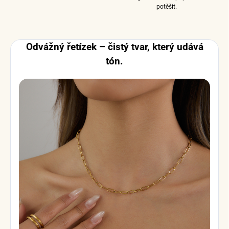
potěšit.
Odvážný řetízek – čistý tvar, který udává
tón.