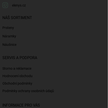
elenys.cz
NÁŠ SORTIMENT
Prsteny
Náramky
Náušnice
SERVIS A PODPORA
Storno a reklamace
Hodnocení obchodu
Obchodní podmínky
Podmínky ochrany osobních údajů
INFORMACE PRO VÁS