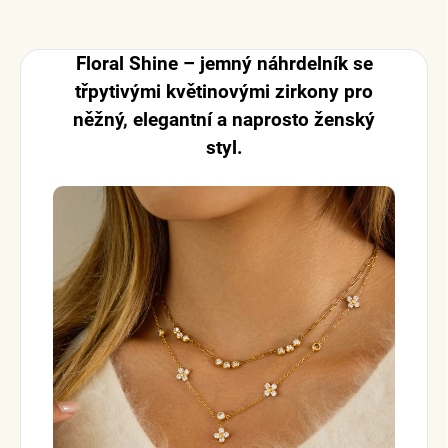
Floral Shine – jemný náhrdelník se
třpytivými květinovými zirkony pro
něžný, elegantní a naprosto ženský
styl.