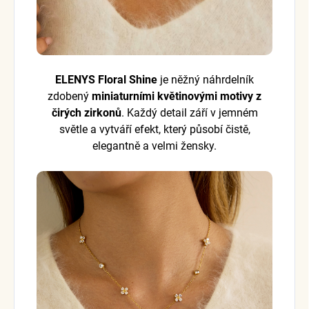
ELENYS Floral Shine
je něžný náhrdelník
zdobený
miniaturními květinovými motivy z
čirých zirkonů
. Každý detail září v jemném
světle a vytváří efekt, který působí čistě,
elegantně a velmi žensky.