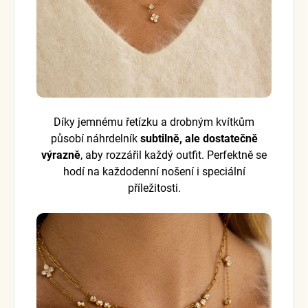
Díky jemnému řetízku a drobným kvítkům
působí náhrdelník
subtilně, ale dostatečně
výrazně
, aby rozzářil každý outfit. Perfektně se
hodí na každodenní nošení i speciální
příležitosti.