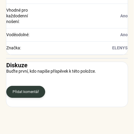
Vhodné pro
každodenní
Ano
nošení
:
Voděodolné
:
Ano
Značka
:
ELENYS
Diskuze
Buďte první, kdo napíše příspěvek k této položce.
Přidat komentář