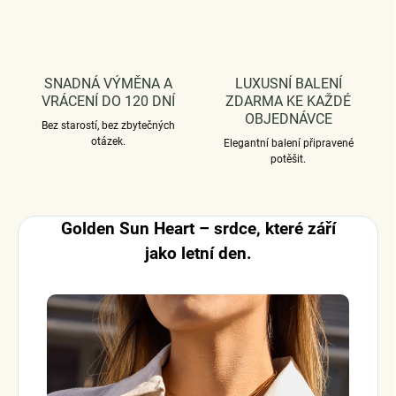
SNADNÁ VÝMĚNA A
LUXUSNÍ BALENÍ
VRÁCENÍ DO 120 DNÍ
ZDARMA KE KAŽDÉ
OBJEDNÁVCE
Bez starostí, bez zbytečných
otázek.
Elegantní balení připravené
potěšit.
Golden Sun Heart – srdce, které září
jako letní den.