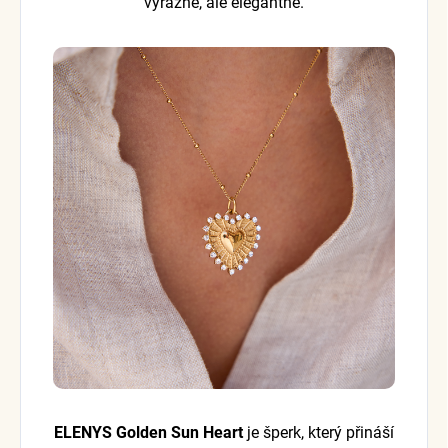
výrazně, ale elegantně.
ELENYS Golden Sun Heart
je šperk, který přináší