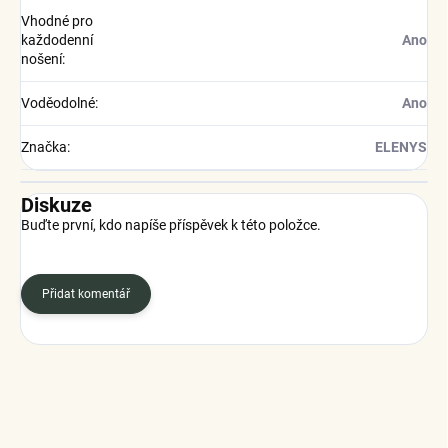
Vhodné pro
každodenní
Ano
nošení
:
Voděodolné
:
Ano
Značka
:
ELENYS
Diskuze
Buďte první, kdo napíše příspěvek k této položce.
Přidat komentář