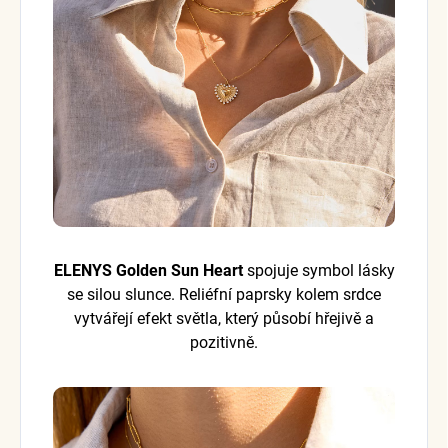
ELENYS Golden Sun Heart
spojuje symbol lásky
se silou slunce. Reliéfní paprsky kolem srdce
vytvářejí efekt světla, který působí hřejivě a
pozitivně.