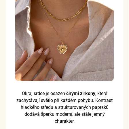
Okraj srdce je osazen
čirými zirkony
, které
zachytávají světlo při každém pohybu. Kontrast
hladkého středu a strukturovaných paprsků
dodává šperku moderní, ale stále jemný
charakter.