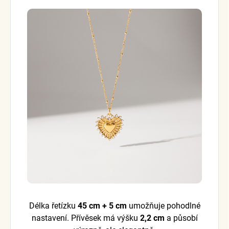
Délka řetízku
45 cm + 5 cm
umožňuje pohodlné
nastavení. Přívěsek má výšku
2,2 cm
a působí