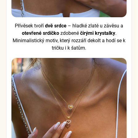
Přívěsek tvoří
dvě srdce
– hladké zlaté u závěsu a
otevřené srdíčko
zdobené
čirými krystalky
.
Minimalistický motiv, který rozzáří dekolt a hodí se k
tričku i k šatům.