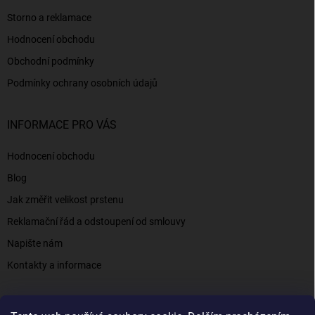
Storno a reklamace
Hodnocení obchodu
Obchodní podmínky
Podmínky ochrany osobních údajů
INFORMACE PRO VÁS
Hodnocení obchodu
Blog
Jak změřit velikost prstenu
Reklamační řád a odstoupení od smlouvy
Napište nám
Kontakty a informace