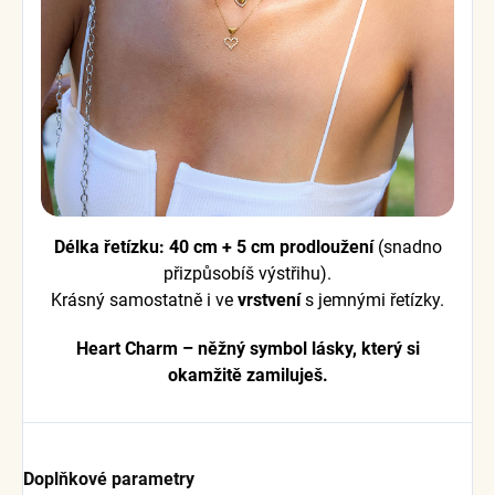
Délka řetízku:
40 cm + 5 cm prodloužení
(snadno
přizpůsobíš výstřihu).
Krásný samostatně i ve
vrstvení
s jemnými řetízky.
Heart Charm – něžný symbol lásky, který si
okamžitě zamiluješ.
Doplňkové parametry