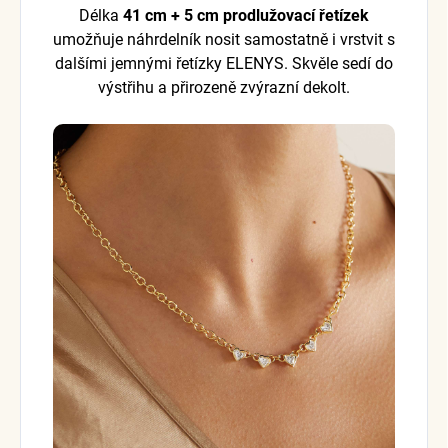
Délka
41 cm + 5 cm prodlužovací řetízek
umožňuje náhrdelník nosit samostatně i vrstvit s
dalšími jemnými řetízky ELENYS. Skvěle sedí do
výstřihu a přirozeně zvýrazní dekolt.