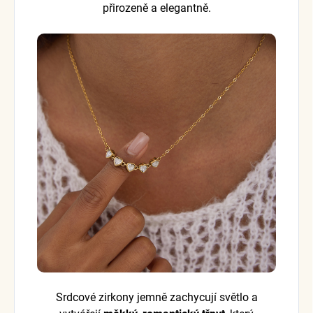
přirozeně a elegantně.
Srdcové zirkony jemně zachycují světlo a