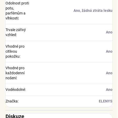
Odolnost proti
potu,
Ano, žádná ztráta lesku
parfémům a
vlhkosti
:
Trvale zářivý
Ano
vzhled
:
Vhodné pro
citlivou
Ano
pokožku
:
Vhodné pro
každodenní
Ano
nošení
:
Voděodolné
:
Ano
Značka
:
ELENYS
Diskuze