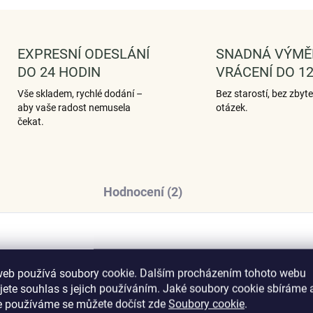
EXPRESNÍ ODESLÁNÍ
SNADNÁ VÝMĚ
DO 24 HODIN
VRÁCENÍ DO 12
Vše skladem, rychlé dodání –
Bez starostí, bez zbyt
aby vaše radost nemusela
otázek.
čekat.
Hodnocení (2)
Dop
web používá soubory cookie. Dalším procházením tohoto webu
jete souhlas s jejich používáním. Jaké soubory cookie sbíráme 
e používáme se můžete dočíst zde
Soubory cookie
.