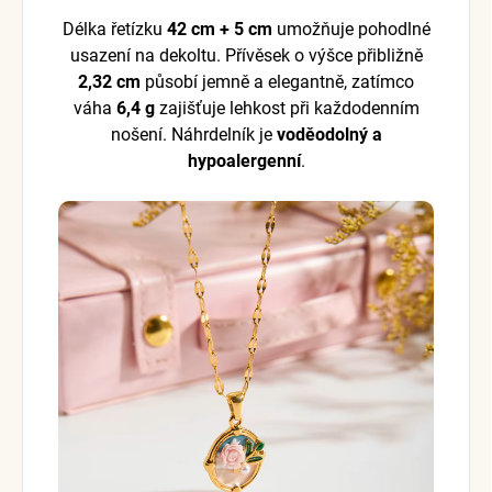
Délka řetízku
42 cm + 5 cm
umožňuje pohodlné
usazení na dekoltu. Přívěsek o výšce přibližně
2,32 cm
působí jemně a elegantně, zatímco
váha
6,4 g
zajišťuje lehkost při každodenním
nošení. Náhrdelník je
voděodolný a
hypoalergenní
.