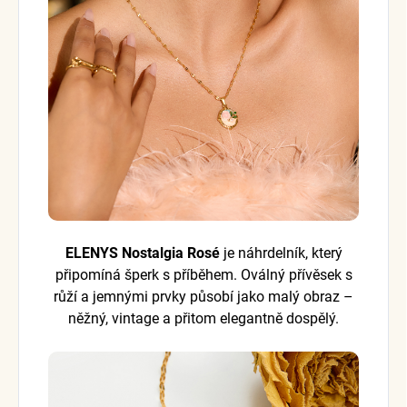
ELENYS Nostalgia Rosé
je náhrdelník, který
připomíná šperk s příběhem. Oválný přívěsek s
růží a jemnými prvky působí jako malý obraz –
něžný, vintage a přitom elegantně dospělý.