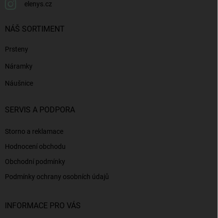
elenys.cz
NÁŠ SORTIMENT
Prsteny
Náramky
Náušnice
SERVIS A PODPORA
Storno a reklamace
Hodnocení obchodu
Obchodní podmínky
Podmínky ochrany osobních údajů
INFORMACE PRO VÁS