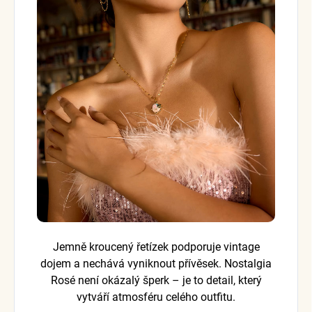
Jemně kroucený řetízek podporuje vintage
dojem a nechává vyniknout přívěsek. Nostalgia
Rosé není okázalý šperk – je to detail, který
vytváří atmosféru celého outfitu.