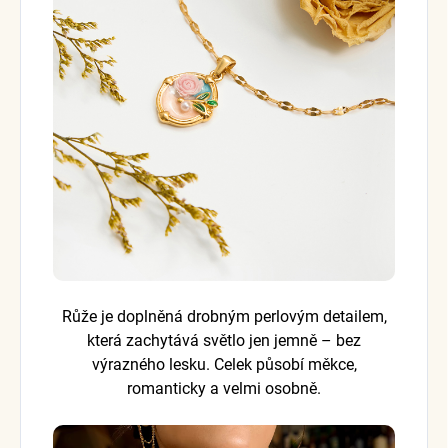
Růže je doplněná drobným perlovým detailem,
která zachytává světlo jen jemně – bez
výrazného lesku. Celek působí měkce,
romanticky a velmi osobně.