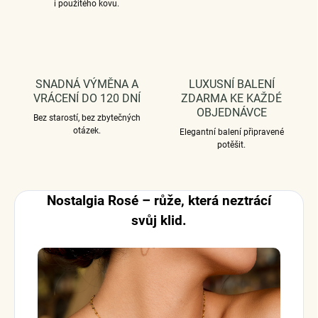
i použitého kovu.
SNADNÁ VÝMĚNA A
LUXUSNÍ BALENÍ
VRÁCENÍ DO 120 DNÍ
ZDARMA KE KAŽDÉ
OBJEDNÁVCE
Bez starostí, bez zbytečných
otázek.
Elegantní balení připravené
potěšit.
Nostalgia Rosé – růže, která neztrácí
svůj klid.