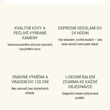
KVALITNÍ KOVY A
EXPRESNÍ ODESLÁNÍ DO
PEČLIVĚ VYBRANÉ
24 HODIN
KAMENY
Vše skladem, rychlé dodání – aby
vaše radost nemusela čekat.
Garance jasného původu kamenů
i použitého kovu.
SNADNÁ VÝMĚNA A
LUXUSNÍ BALENÍ
VRÁCENÍ DO 120 DNÍ
ZDARMA KE KAŽDÉ
OBJEDNÁVCE
Bez starostí, bez zbytečných
otázek.
Elegantní balení připravené
potěšit.