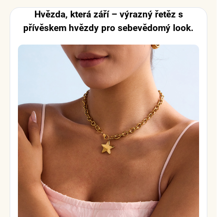
Hvězda, která září – výrazný řetěz s
přívěskem hvězdy pro sebevědomý look.