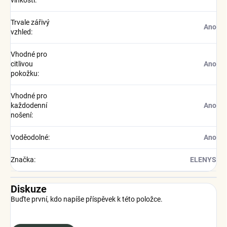
Trvale zářivý
Ano
vzhled
:
Vhodné pro
citlivou
Ano
pokožku
:
Vhodné pro
každodenní
Ano
nošení
:
Voděodolné
:
Ano
Značka
:
ELENYS
Diskuze
Buďte první, kdo napíše příspěvek k této položce.