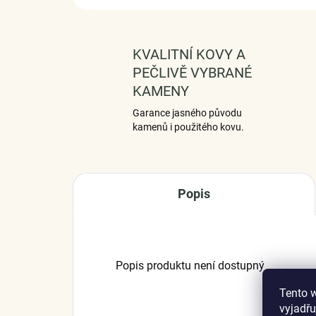
KVALITNÍ KOVY A
PEČLIVĚ VYBRANÉ
KAMENY
Garance jasného původu
kamenů i použitého kovu.
Popis
Popis produktu není dostupný
Tento 
vyjadřu