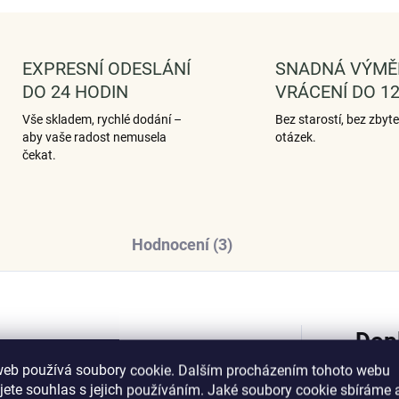
EXPRESNÍ ODESLÁNÍ
SNADNÁ VÝMĚ
DO 24 HODIN
VRÁCENÍ DO 12
Vše skladem, rychlé dodání –
Bez starostí, bez zbyt
aby vaše radost nemusela
otázek.
čekat.
Hodnocení (3)
Dop
web používá soubory cookie. Dalším procházením tohoto webu
jete souhlas s jejich používáním. Jaké soubory cookie sbíráme 