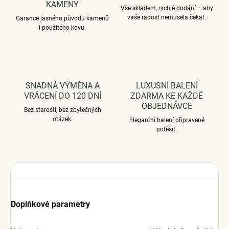
KAMENY
Vše skladem, rychlé dodání – aby
vaše radost nemusela čekat.
Garance jasného původu kamenů
i použitého kovu.
SNADNÁ VÝMĚNA A
LUXUSNÍ BALENÍ
VRÁCENÍ DO 120 DNÍ
ZDARMA KE KAŽDÉ
OBJEDNÁVCE
Bez starostí, bez zbytečných
otázek.
Elegantní balení připravené
potěšit.
Doplňkové parametry