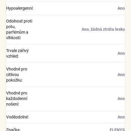
Hypoalergenní
:
Ano
Odolnost proti
potu,
Ano, žádná ztráta lesku
parfémům a
vlhkosti
:
Trvale zářivý
Ano
vzhled
:
Vhodné pro
citlivou
Ano
pokožku
:
Vhodné pro
každodenní
Ano
nošení
:
Voděodolné
:
Ano
Značka
:
ELENYS