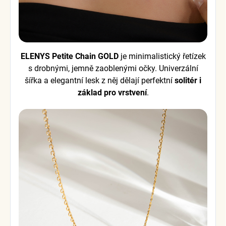
ELENYS Petite Chain GOLD
je minimalistický řetízek
s drobnými, jemně zaoblenými očky. Univerzální
šířka a elegantní lesk z něj dělají perfektní
solitér i
základ pro vrstvení
.