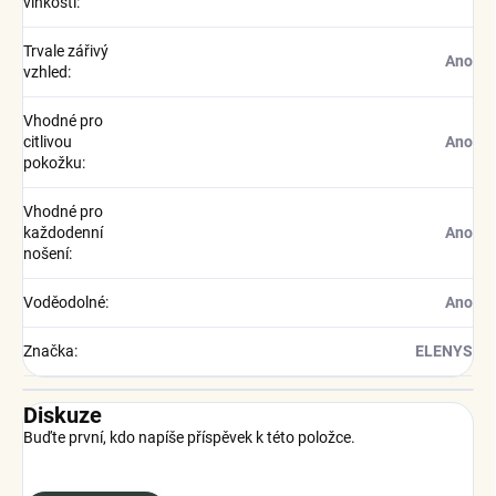
vlhkosti
:
Trvale zářivý
Ano
vzhled
:
Vhodné pro
citlivou
Ano
pokožku
:
Vhodné pro
každodenní
Ano
nošení
:
Voděodolné
:
Ano
Značka
:
ELENYS
Diskuze
Buďte první, kdo napíše příspěvek k této položce.