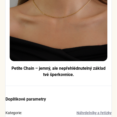
Petite Chain – jemný, ale nepřehlédnutelný základ
tvé šperkovnice.
Doplňkové parametry
Kategorie
:
Náhrdelníky a řetízky