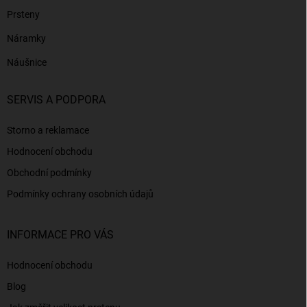
Prsteny
Náramky
Náušnice
SERVIS A PODPORA
Storno a reklamace
Hodnocení obchodu
Obchodní podmínky
Podmínky ochrany osobních údajů
INFORMACE PRO VÁS
Hodnocení obchodu
Blog