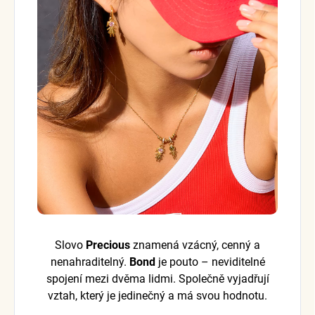
Slovo
Precious
znamená vzácný, cenný a
nenahraditelný.
Bond
je pouto – neviditelné
spojení mezi dvěma lidmi. Společně vyjadřují
vztah, který je jedinečný a má svou hodnotu.