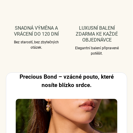
SNADNÁ VÝMĚNA A
LUXUSNÍ BALENÍ
VRÁCENÍ DO 120 DNÍ
ZDARMA KE KAŽDÉ
OBJEDNÁVCE
Bez starostí, bez zbytečných
otázek.
Elegantní balení připravené
potěšit.
Precious Bond – vzácné pouto, které
nosíte blízko srdce.