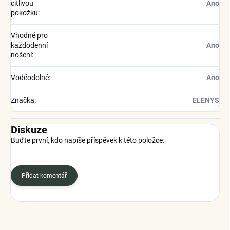
citlivou
Ano
pokožku
:
Vhodné pro
každodenní
Ano
nošení
:
Voděodolné
:
Ano
Značka
:
ELENYS
Diskuze
Buďte první, kdo napíše příspěvek k této položce.
Přidat komentář