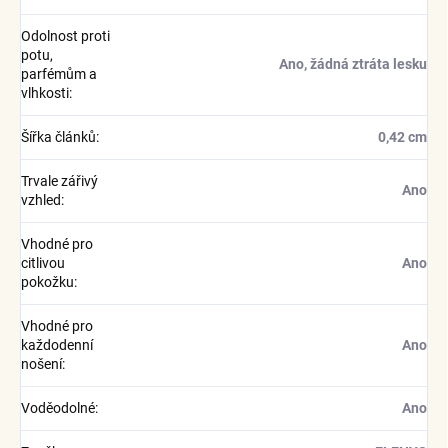
Odolnost proti
potu,
Ano, žádná ztráta lesku
parfémům a
vlhkosti
:
Šířka článků
:
0,42 cm
Trvale zářivý
Ano
vzhled
:
Vhodné pro
citlivou
Ano
pokožku
:
Vhodné pro
každodenní
Ano
nošení
:
Voděodolné
:
Ano