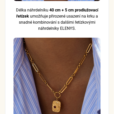
Délka náhrdelníku
40 cm + 5 cm prodlužovací
řetízek
umožňuje přirozené usazení na krku a
snadné kombinování s dalšími řetízkovými
náhrdelníky ELENYS.