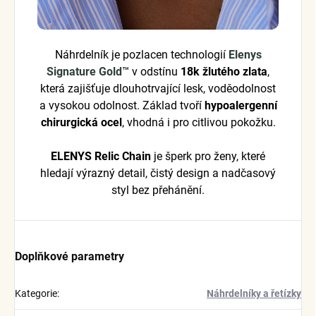
Náhrdelník je pozlacen technologií
Elenys
Signature Gold™
v odstínu
18k žlutého zlata
,
která zajišťuje dlouhotrvající lesk, voděodolnost
a vysokou odolnost. Základ tvoří
hypoalergenní
chirurgická ocel
, vhodná i pro citlivou pokožku.
ELENYS Relic Chain
je šperk pro ženy, které
hledají výrazný detail, čistý design a nadčasový
styl bez přehánění.
Doplňkové parametry
Kategorie
:
Náhrdelníky a řetízky