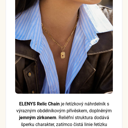
ELENYS Relic Chain
je řetízkový náhrdelník s
výrazným obdélníkovým přívěskem, doplněným
jemným zirkonem
. Reliéfní struktura dodává
šperku charakter, zatímco čistá linie řetízku