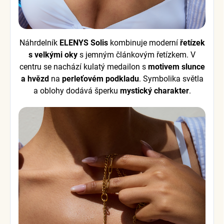
Náhrdelník
ELENYS Solis
kombinuje moderní
řetízek
s velkými oky
s jemným článkovým řetízkem. V
centru se nachází kulatý medailon s
motivem slunce
a hvězd
na
perleťovém podkladu
. Symbolika světla
a oblohy dodává šperku
mystický charakter
.