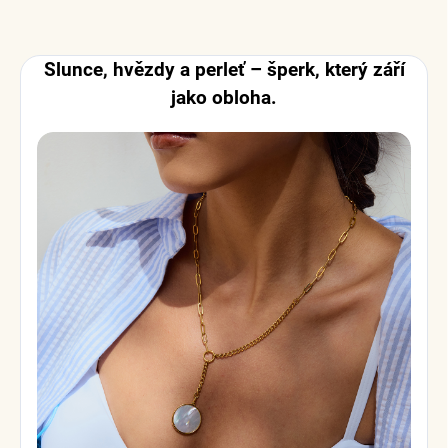
Slunce, hvězdy a perleť – šperk, který září
jako obloha.