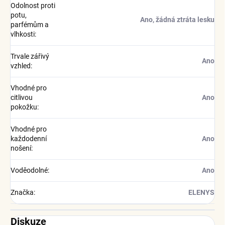
Odolnost proti
potu,
Ano, žádná ztráta lesku
parfémům a
vlhkosti
:
Trvale zářivý
Ano
vzhled
:
Vhodné pro
citlivou
Ano
pokožku
:
Vhodné pro
každodenní
Ano
nošení
:
Voděodolné
:
Ano
Značka
:
ELENYS
Diskuze