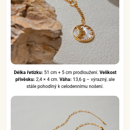
Délka řetízku:
51 cm + 5 cm prodloužení.
Velikost
přívěsku:
2,4 × 4 cm.
Váha:
13,6 g – výrazný, ale
stále pohodlný k celodennímu nošení.