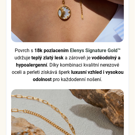
Povrch s
18k pozlacením
Elenys Signature Gold™
udržuje
teplý zlatý lesk
a zároveň je
voděodolný a
hypoalergenní
. Díky kombinaci kvalitní nerezové
oceli a perleti získává šperk
luxusní vzhled i vysokou
odolnost
pro každodenní nošení.