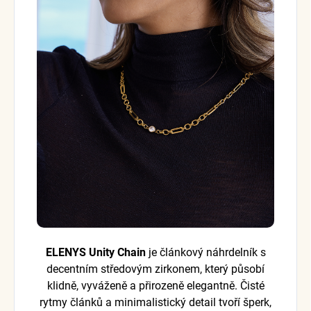
ELENYS Unity Chain
je článkový náhrdelník s
decentním středovým zirkonem, který působí
klidně, vyváženě a přirozeně elegantně. Čisté
rytmy článků a minimalistický detail tvoří šperk,