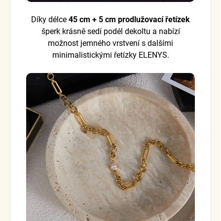
Díky délce
45 cm + 5 cm prodlužovací řetízek
šperk krásně sedí podél dekoltu a nabízí
možnost jemného vrstvení s dalšími
minimalistickými řetízky ELENYS.