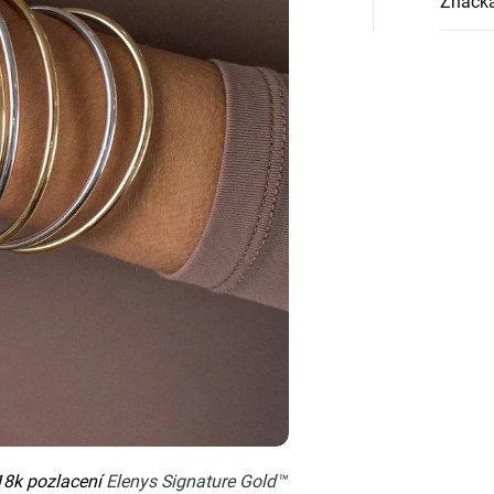
Značk
8k pozlacení
Elenys Signature Gold™