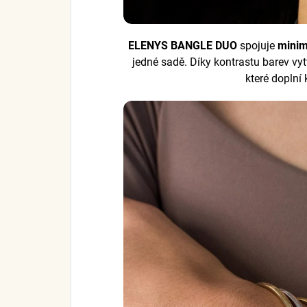
ELENYS BANGLE DUO
spojuje
minim
jedné sadě. Díky kontrastu barev vy
které doplní 