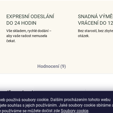
EXPRESNÍ ODESLÁNÍ
SNADNÁ VÝMĚ
DO 24 HODIN
VRÁCENÍ DO 12
Vše skladem, rychlé dodání –
Bez starostí, bez zbyt
aby vaše radost nemusela
otázek.
čekat.
Hodnocení (9)
 nadčasový styl.
Dop
web používá soubory cookie. Dalším procházením tohoto webu
jete souhlas s jejich používáním. Jaké soubory cookie sbíráme 
e používáme se můžete dočíst zde
Soubory cookie
.