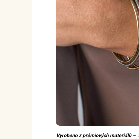
Vyrobeno z prémiových materiálů
– 1