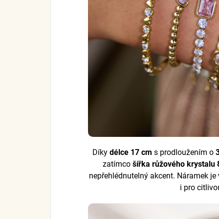
Díky
délce 17 cm
s prodloužením o
zatímco
šířka růžového krystalu
nepřehlédnutelný akcent. Náramek je
i pro citli