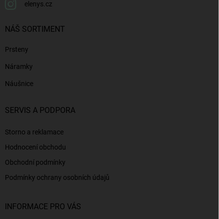
elenys.cz
NÁŠ SORTIMENT
Prsteny
Náramky
Náušnice
SERVIS A PODPORA
Storno a reklamace
Hodnocení obchodu
Obchodní podmínky
Podmínky ochrany osobních údajů
INFORMACE PRO VÁS