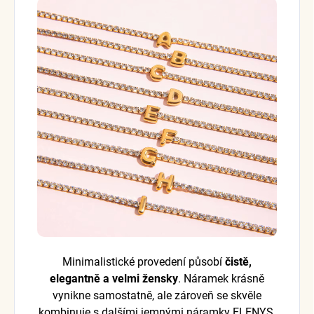
Minimalistické provedení působí
čistě,
elegantně a velmi žensky
. Náramek krásně
vynikne samostatně, ale zároveň se skvěle
kombinuje s dalšími jemnými náramky ELENYS.