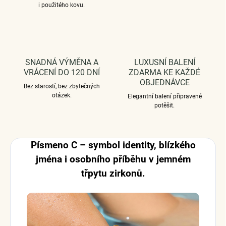
i použitého kovu.
SNADNÁ VÝMĚNA A
LUXUSNÍ BALENÍ
VRÁCENÍ DO 120 DNÍ
ZDARMA KE KAŽDÉ
OBJEDNÁVCE
Bez starostí, bez zbytečných
otázek.
Elegantní balení připravené
potěšit.
Písmeno C – symbol identity, blízkého
jména i osobního příběhu v jemném
třpytu zirkonů.