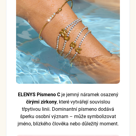
ELENYS Písmeno C
je jemný náramek osazený
čirými zirkony
, které vytvářejí souvislou
třpytivou linii. Dominantní písmeno dodává
šperku osobní význam – může symbolizovat
jméno, blízkého člověka nebo důležitý moment.