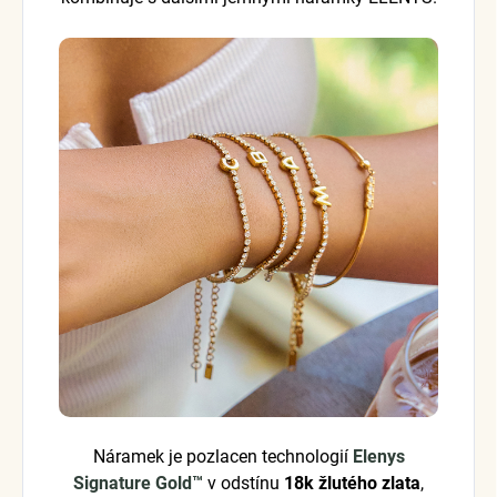
Náramek je pozlacen technologií
Elenys
Signature Gold™
v odstínu
18k žlutého zlata
,