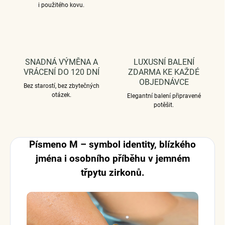
i použitého kovu.
SNADNÁ VÝMĚNA A
LUXUSNÍ BALENÍ
VRÁCENÍ DO 120 DNÍ
ZDARMA KE KAŽDÉ
OBJEDNÁVCE
Bez starostí, bez zbytečných
otázek.
Elegantní balení připravené
potěšit.
Písmeno M – symbol identity, blízkého
jména i osobního příběhu v jemném
třpytu zirkonů.