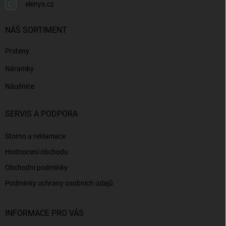
elenys.cz
NÁŠ SORTIMENT
Prsteny
Náramky
Náušnice
SERVIS A PODPORA
Storno a reklamace
Hodnocení obchodu
Obchodní podmínky
Podmínky ochrany osobních údajů
INFORMACE PRO VÁS