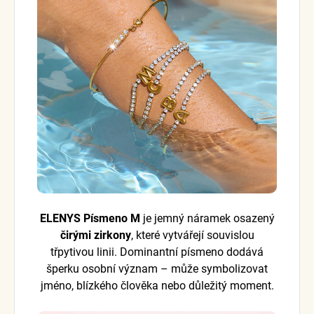
ELENYS Písmeno M
je jemný náramek osazený
čirými zirkony
, které vytvářejí souvislou
třpytivou linii. Dominantní písmeno dodává
šperku osobní význam – může symbolizovat
jméno, blízkého člověka nebo důležitý moment.