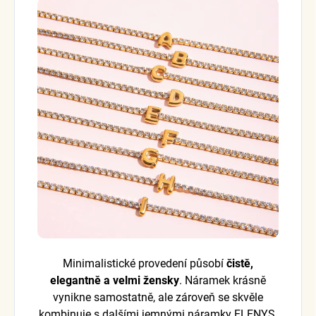
Minimalistické provedení působí
čistě,
elegantně a velmi žensky
. Náramek krásně
vynikne samostatně, ale zároveň se skvěle
kombinuje s dalšími jemnými náramky ELENYS.