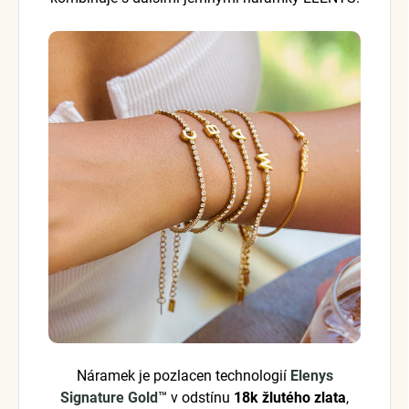
Náramek je pozlacen technologií
Elenys
Signature Gold™
v odstínu
18k žlutého zlata
,