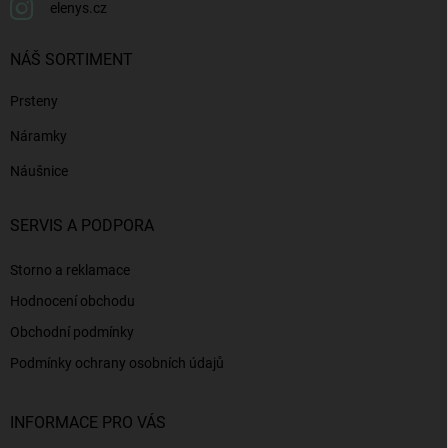
elenys.cz
NÁŠ SORTIMENT
Prsteny
Náramky
Náušnice
SERVIS A PODPORA
Storno a reklamace
Hodnocení obchodu
Obchodní podmínky
Podmínky ochrany osobních údajů
INFORMACE PRO VÁS