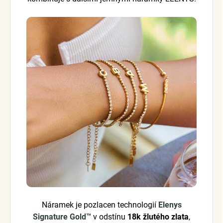
Náramek je pozlacen technologií
Elenys
Signature Gold™
v odstínu
18k žlutého zlata
,