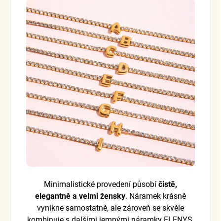
Minimalistické provedení působí
čistě,
elegantně a velmi žensky
. Náramek krásně
vynikne samostatně, ale zároveň se skvěle
kombinuje s dalšími jemnými náramky ELENYS.