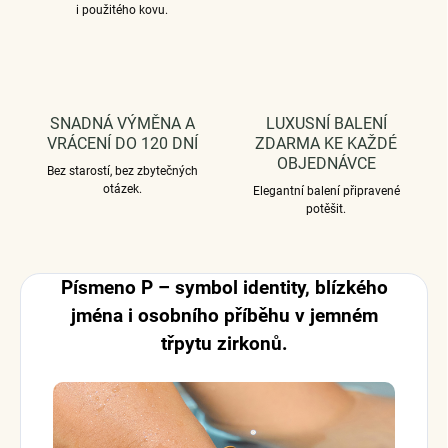
i použitého kovu.
SNADNÁ VÝMĚNA A
LUXUSNÍ BALENÍ
VRÁCENÍ DO 120 DNÍ
ZDARMA KE KAŽDÉ
OBJEDNÁVCE
Bez starostí, bez zbytečných
otázek.
Elegantní balení připravené
potěšit.
Písmeno P – symbol identity, blízkého
jména i osobního příběhu v jemném
třpytu zirkonů.