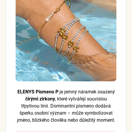
ELENYS Písmeno P
je jemný náramek osazený
čirými zirkony
, které vytvářejí souvislou
třpytivou linii. Dominantní písmeno dodává
šperku osobní význam – může symbolizovat
jméno, blízkého člověka nebo důležitý moment.