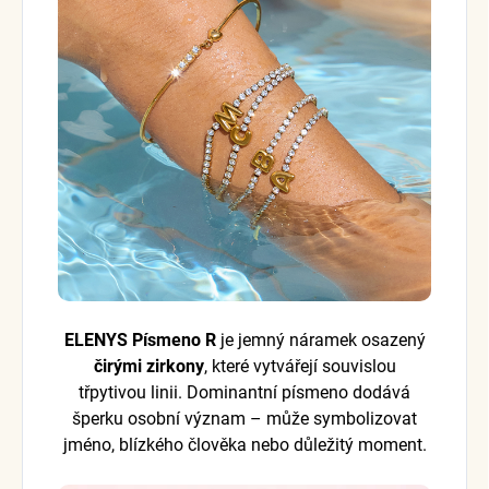
ELENYS Písmeno R
je jemný náramek osazený
čirými zirkony
, které vytvářejí souvislou
třpytivou linii. Dominantní písmeno dodává
šperku osobní význam – může symbolizovat
jméno, blízkého člověka nebo důležitý moment.