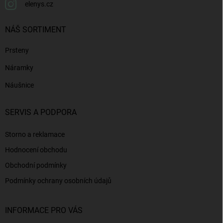
elenys.cz
NÁŠ SORTIMENT
Prsteny
Náramky
Náušnice
SERVIS A PODPORA
Storno a reklamace
Hodnocení obchodu
Obchodní podmínky
Podmínky ochrany osobních údajů
INFORMACE PRO VÁS