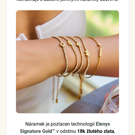
Náramek je pozlacen technologií
Elenys
Signature Gold™
v odstínu
18k žlutého zlata
,