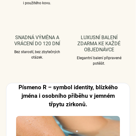
i použitého kovu.
SNADNÁ VÝMĚNA A
LUXUSNÍ BALENÍ
VRÁCENÍ DO 120 DNÍ
ZDARMA KE KAŽDÉ
OBJEDNÁVCE
Bez starostí, bez zbytečných
otázek.
Elegantní balení připravené
potěšit.
Písmeno R – symbol identity, blízkého
jména i osobního příběhu v jemném
třpytu zirkonů.