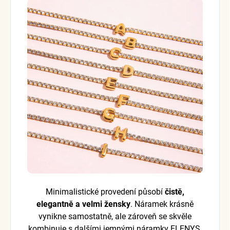
Minimalistické provedení působí
čistě,
elegantně a velmi žensky
. Náramek krásně
vynikne samostatně, ale zároveň se skvěle
kombinuje s dalšími jemnými náramky ELENYS.