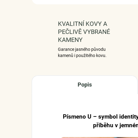
KVALITNÍ KOVY A
PEČLIVĚ VYBRANÉ
KAMENY
Garance jasného původu
kamenů i použitého kovu.
Popis
Písmeno U – symbol identity
příběhu v jemném