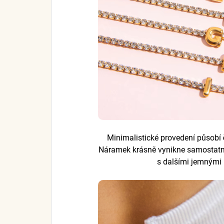
Minimalistické provedení působí
Náramek krásně vynikne samostatně
s dalšími jemným