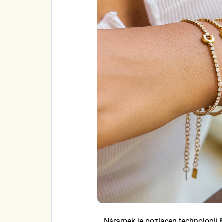
Náramek je pozlacen technologií