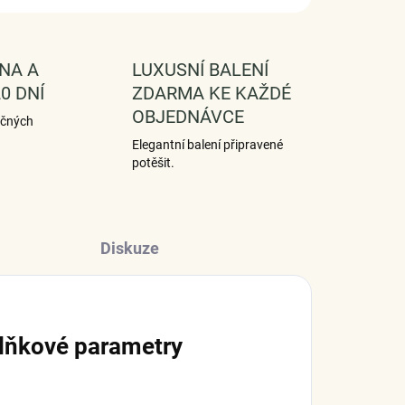
NA A
LUXUSNÍ BALENÍ
0 DNÍ
ZDARMA KE KAŽDÉ
OBJEDNÁVCE
ečných
Elegantní balení připravené
potěšit.
Diskuze
lňkové parametry