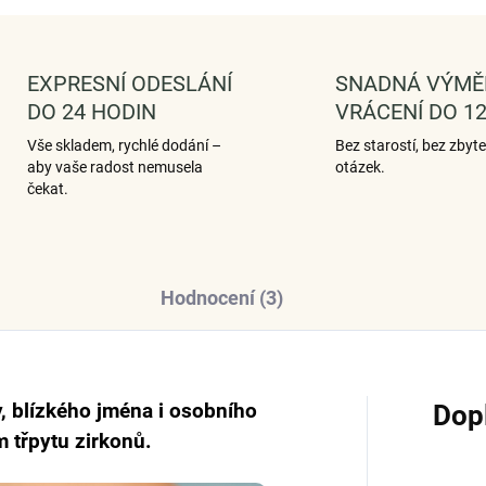
EXPRESNÍ ODESLÁNÍ
SNADNÁ VÝMĚ
DO 24 HODIN
VRÁCENÍ DO 12
Vše skladem, rychlé dodání –
Bez starostí, bez zbyt
aby vaše radost nemusela
otázek.
čekat.
Hodnocení (3)
, blízkého jména i osobního
Dop
 třpytu zirkonů.