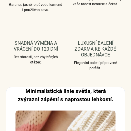
vaše radost nemusela čekat.
Garance jasného původu kamenů
i použitého kovu.
SNADNÁ VÝMĚNA A
LUXUSNÍ BALENÍ
VRÁCENÍ DO 120 DNÍ
ZDARMA KE KAŽDÉ
OBJEDNÁVCE
Bez starostí, bez zbytečných
otázek.
Elegantní balení připravené
potěšit.
Minimalistická linie světla, která
zvýrazní zápěstí s naprostou lehkostí.