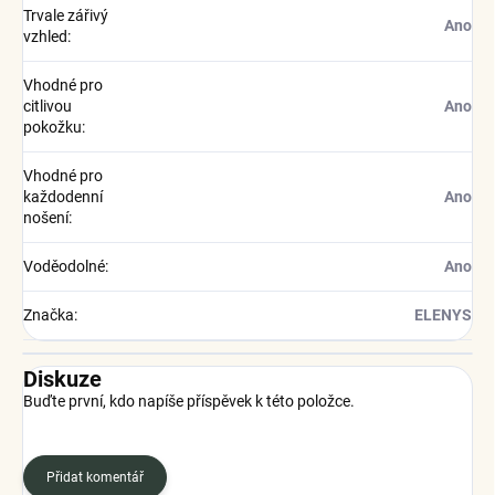
Trvale zářivý
Ano
vzhled
:
Vhodné pro
citlivou
Ano
pokožku
:
Vhodné pro
každodenní
Ano
nošení
:
Voděodolné
:
Ano
Značka
:
ELENYS
Diskuze
Buďte první, kdo napíše příspěvek k této položce.
Přidat komentář