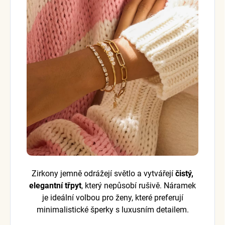
Zirkony jemně odrážejí světlo a vytvářejí
čistý,
elegantní třpyt
, který nepůsobí rušivě. Náramek
je ideální volbou pro ženy, které preferují
minimalistické šperky s luxusním detailem.