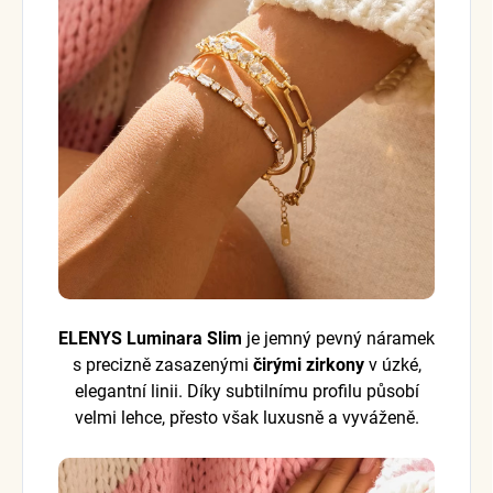
ELENYS Luminara Slim
je jemný pevný náramek
s precizně zasazenými
čirými zirkony
v úzké,
elegantní linii. Díky subtilnímu profilu působí
velmi lehce, přesto však luxusně a vyváženě.