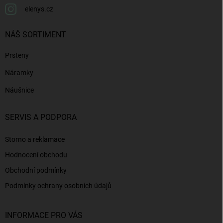
elenys.cz
NÁŠ SORTIMENT
Prsteny
Náramky
Náušnice
SERVIS A PODPORA
Storno a reklamace
Hodnocení obchodu
Obchodní podmínky
Podmínky ochrany osobních údajů
INFORMACE PRO VÁS