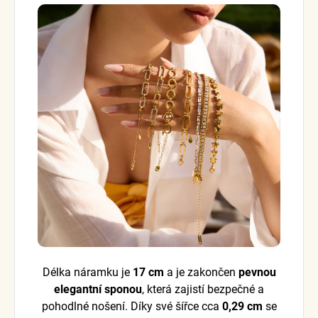
Délka náramku je
17 cm
a je zakončen
pevnou
elegantní sponou
, která zajistí bezpečné a
pohodlné nošení. Díky své šířce cca
0,29 cm
se