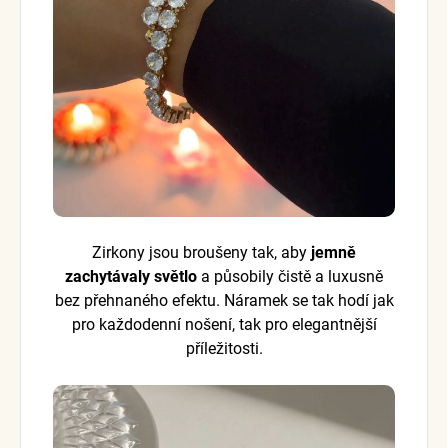
Zirkony jsou broušeny tak, aby
jemně
zachytávaly světlo
a působily čistě a luxusně
bez přehnaného efektu. Náramek se tak hodí jak
pro každodenní nošení, tak pro elegantnější
příležitosti.