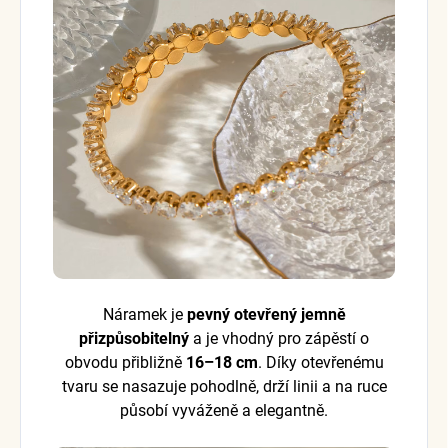
Náramek je
pevný otevřený jemně
přizpůsobitelný
a je vhodný pro zápěstí o
obvodu přibližně
16–18 cm
. Díky otevřenému
tvaru se nasazuje pohodlně, drží linii a na ruce
působí vyváženě a elegantně.