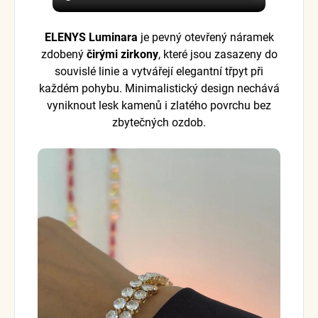
ELENYS Luminara
je pevný otevřený náramek
zdobený
čirými zirkony
, které jsou zasazeny do
souvislé linie a vytvářejí elegantní třpyt při
každém pohybu. Minimalistický design nechává
vyniknout lesk kamenů i zlatého povrchu bez
zbytečných ozdob.