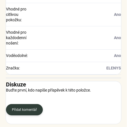
Vhodné pro
citlivou
Ano
pokožku
:
Vhodné pro
každodenní
Ano
nošení
:
Voděodolné
:
Ano
Značka
:
ELENYS
Diskuze
Buďte první, kdo napíše příspěvek k této položce.
Přidat komentář