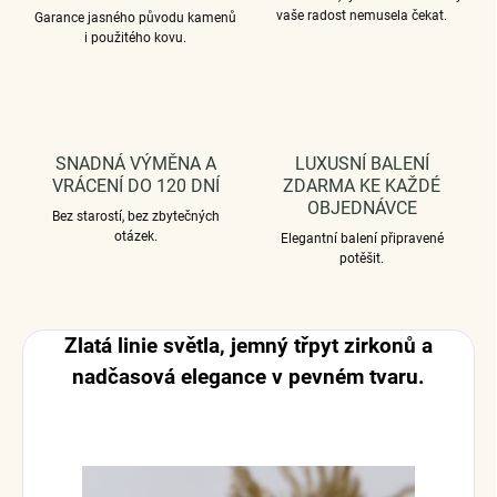
vaše radost nemusela čekat.
Garance jasného původu kamenů
i použitého kovu.
SNADNÁ VÝMĚNA A
LUXUSNÍ BALENÍ
VRÁCENÍ DO 120 DNÍ
ZDARMA KE KAŽDÉ
OBJEDNÁVCE
Bez starostí, bez zbytečných
otázek.
Elegantní balení připravené
potěšit.
Zlatá linie světla, jemný třpyt zirkonů a
nadčasová elegance v pevném tvaru.