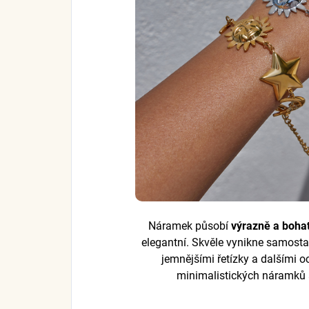
Náramek působí
výrazně a boha
elegantní. Skvěle vynikne samosta
jemnějšími řetízky a dalšími
minimalistických náramků 