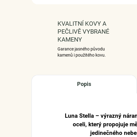
KVALITNÍ KOVY A
PEČLIVĚ VYBRANÉ
KAMENY
Garance jasného původu
kamenů i použitého kovu.
Popis
Luna Stella – výrazný nára
oceli, který propojuje m
jedinečného nebe