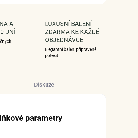
NA A
LUXUSNÍ BALENÍ
0 DNÍ
ZDARMA KE KAŽDÉ
OBJEDNÁVCE
ečných
Elegantní balení připravené
potěšit.
Diskuze
lňkové parametry