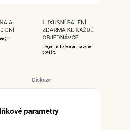
NA A
LUXUSNÍ BALENÍ
0 DNÍ
ZDARMA KE KAŽDÉ
OBJEDNÁVCE
ečných
Elegantní balení připravené
potěšit.
Diskuze
lňkové parametry