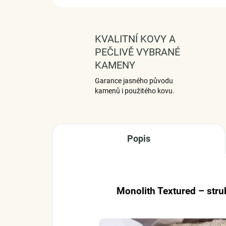
KVALITNÍ KOVY A
PEČLIVĚ VYBRANÉ
KAMENY
Garance jasného původu
kamenů i použitého kovu.
Popis
Monolith Textured – struk