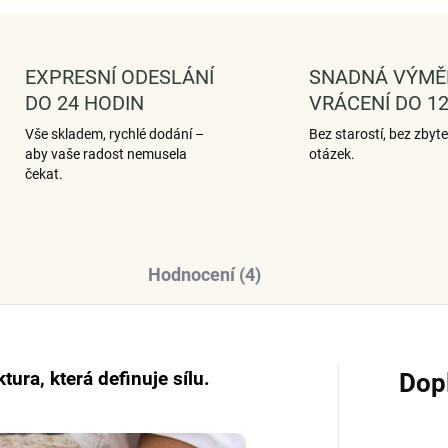
EXPRESNÍ ODESLÁNÍ
SNADNÁ VÝMĚ
DO 24 HODIN
VRÁCENÍ DO 12
Vše skladem, rychlé dodání –
Bez starostí, bez zbyt
aby vaše radost nemusela
otázek.
čekat.
Hodnocení (4)
tura, která definuje sílu.
Dop