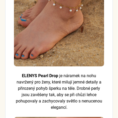
ELENYS Pearl Drop
je náramek na nohu
navržený pro ženy, které milují jemné detaily a
přirozený pohyb šperku na těle. Drobné perly
jsou zavěšeny tak, aby se při chůzi lehce
pohupovaly a zachycovaly světlo s nenucenou
elegancí.