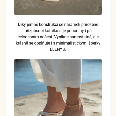
Díky jemné konstrukci se náramek přirozeně
přizpůsobí kotníku a je pohodlný i při
celodenním nošení. Vynikne samostatně, ale
krásně se doplňuje i s minimalistickými šperky
ELENYS.