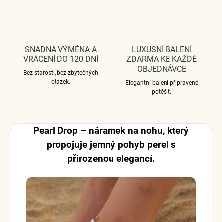
SNADNÁ VÝMĚNA A
LUXUSNÍ BALENÍ
VRÁCENÍ DO 120 DNÍ
ZDARMA KE KAŽDÉ
OBJEDNÁVCE
Bez starostí, bez zbytečných
otázek.
Elegantní balení připravené
potěšit.
Pearl Drop – náramek na nohu, který
propojuje jemný pohyb perel s
přirozenou elegancí.