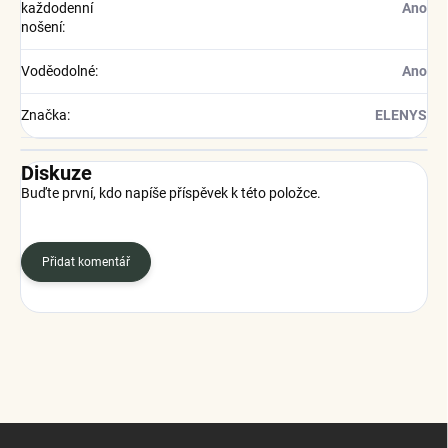
každodenní
Ano
nošení
:
Voděodolné
:
Ano
Značka
:
ELENYS
Diskuze
Buďte první, kdo napíše příspěvek k této položce.
Přidat komentář
Z