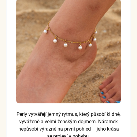
Perly vytvářejí jemný rytmus, který působí klidně,
vyváženě a velmi ženským dojmem. Náramek
nepůsobí výrazně na první pohled – jeho krása
se projeví v pohybu.