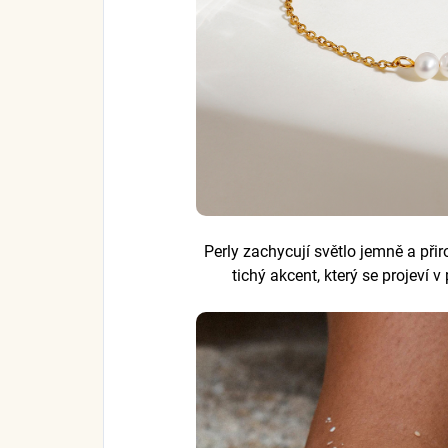
Perly zachycují světlo jemně a přir
tichý akcent, který se projeví 