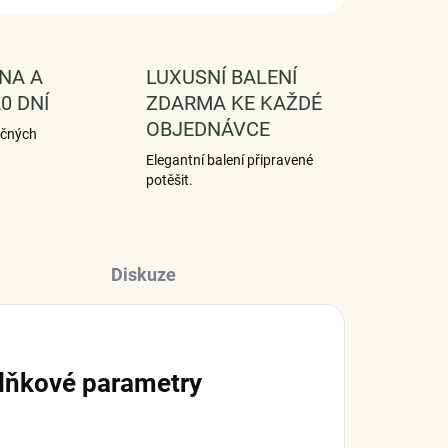
NA A
LUXUSNÍ BALENÍ
0 DNÍ
ZDARMA KE KAŽDÉ
OBJEDNÁVCE
ečných
Elegantní balení připravené
potěšit.
Diskuze
lňkové parametry