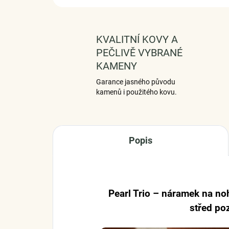
KVALITNÍ KOVY A
PEČLIVĚ VYBRANÉ
KAMENY
Garance jasného původu
kamenů i použitého kovu.
Popis
Pearl Trio – náramek na nohu
střed po