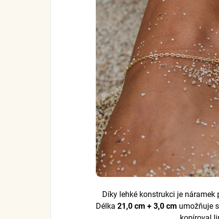
Díky lehké konstrukci je náramek 
Délka
21,0 cm + 3,0 cm
umožňuje sn
kopíroval li