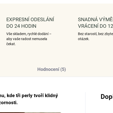
EXPRESNÍ ODESLÁNÍ
SNADNÁ VÝMĚ
DO 24 HODIN
VRÁCENÍ DO 12
Vše skladem, rychlé dodání –
Bez starostí, bez zbyt
aby vaše radost nemusela
otázek.
čekat.
Hodnocení (5)
, kde tři perly tvoří klidný
Dop
zornosti.