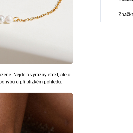
Značk
ozeně. Nejde o výrazný efekt, ale o
v pohybu a při blízkém pohledu.