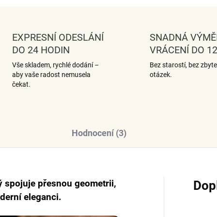
EXPRESNÍ ODESLÁNÍ
SNADNÁ VÝMĚ
DO 24 HODIN
VRÁCENÍ DO 12
Vše skladem, rychlé dodání –
Bez starostí, bez zbyt
aby vaše radost nemusela
otázek.
čekat.
Hodnocení (3)
ý spojuje přesnou geometrii,
Dop
oderní eleganci.