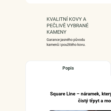
KVALITNÍ KOVY A
PEČLIVĚ VYBRANÉ
KAMENY
Garance jasného původu
kamenů i použitého kovu.
Popis
Square Line – náramek, kter
čistý třpyt a m