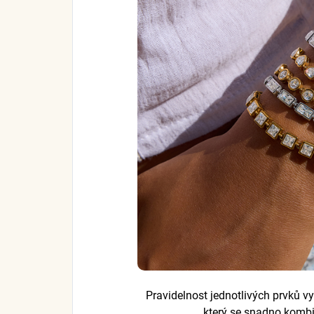
Pravidelnost jednotlivých prvků vy
který se snadno kombi