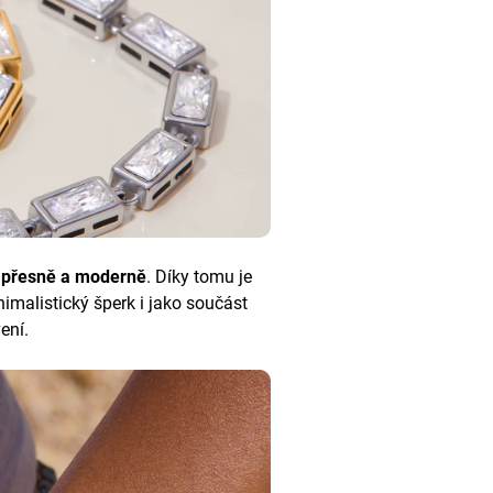
, přesně a moderně
. Díky tomu je
imalistický šperk i jako součást
vení.