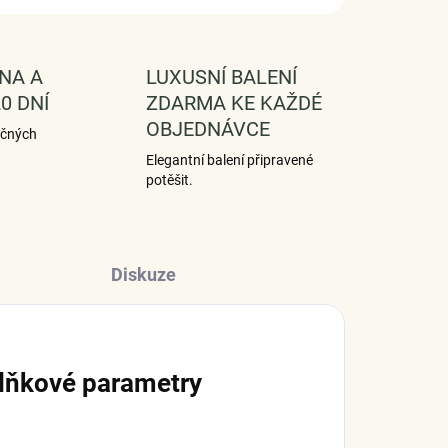
NA A
LUXUSNÍ BALENÍ
0 DNÍ
ZDARMA KE KAŽDÉ
OBJEDNÁVCE
ečných
Elegantní balení připravené
potěšit.
Diskuze
lňkové parametry