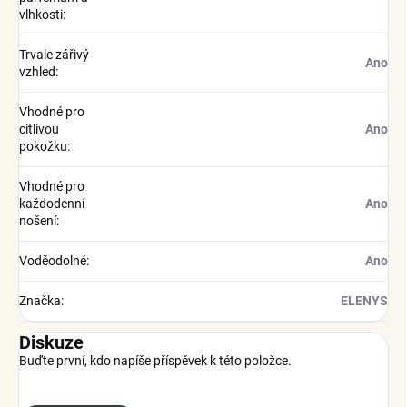
vlhkosti
:
Trvale zářivý
Ano
vzhled
:
Vhodné pro
citlivou
Ano
pokožku
:
Vhodné pro
každodenní
Ano
nošení
:
Voděodolné
:
Ano
Značka
:
ELENYS
Diskuze
Buďte první, kdo napíše příspěvek k této položce.