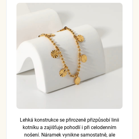
Lehká konstrukce se přirozeně přizpůsobí linii
kotníku a zajišťuje pohodlí i při celodenním
nošení. Náramek vynikne samostatně, ale