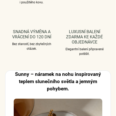
i použitého kovu.
SNADNÁ VÝMĚNA A
LUXUSNÍ BALENÍ
VRÁCENÍ DO 120 DNÍ
ZDARMA KE KAŽDÉ
OBJEDNÁVCE
Bez starostí, bez zbytečných
otázek.
Elegantní balení připravené
potěšit.
Sunny – náramek na nohu inspirovaný
teplem slunečního světla a jemným
pohybem.