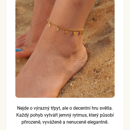
Nejde o výrazný třpyt, ale o decentní hru světla.
Každý pohyb vytváří jemný rytmus, který působí
přirozeně, vyváženě a nenuceně elegantně.