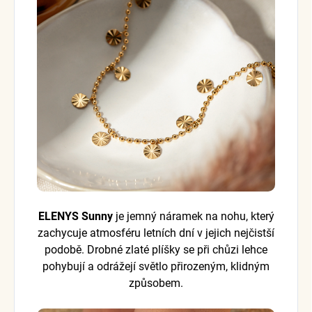
ELENYS Sunny
je jemný náramek na nohu, který
zachycuje atmosféru letních dní v jejich nejčistší
podobě. Drobné zlaté plíšky se při chůzi lehce
pohybují a odrážejí světlo přirozeným, klidným
způsobem.