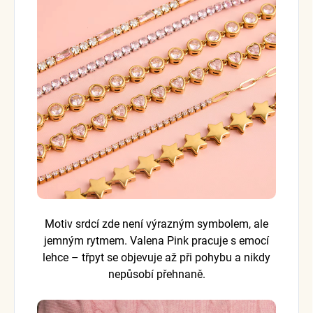
Motiv srdcí zde není výrazným symbolem, ale
jemným rytmem. Valena Pink pracuje s emocí
lehce – třpyt se objevuje až při pohybu a nikdy
nepůsobí přehnaně.