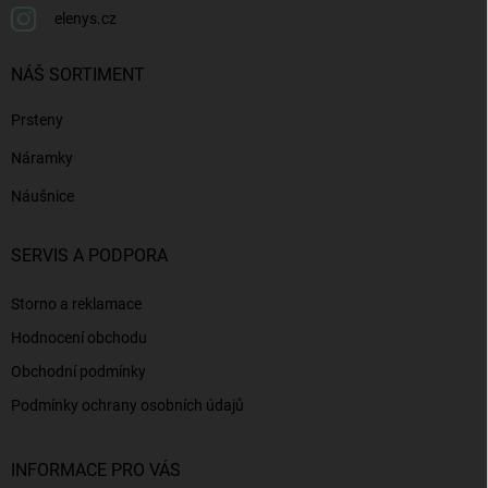
elenys.cz
NÁŠ SORTIMENT
Prsteny
Náramky
Náušnice
SERVIS A PODPORA
Storno a reklamace
Hodnocení obchodu
Obchodní podmínky
Podmínky ochrany osobních údajů
INFORMACE PRO VÁS