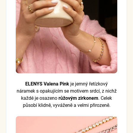
ELENYS Valena Pink
je jemný řetízkový
náramek s opakujícím se motivem srdcí, z nichž
každé je osazeno
růžovým zirkonem
. Celek
působí klidně, vyváženě a velmi přirozeně.