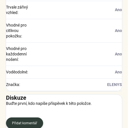
Trvale zářivý
Ano
vzhled
:
Vhodné pro
citlivou
Ano
pokožku
:
Vhodné pro
každodenní
Ano
nošení
:
Voděodolné
:
Ano
Značka
:
ELENYS
Diskuze
Buďte první, kdo napíše příspěvek k této položce.
Přidat komentář