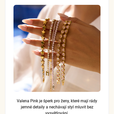
Valena Pink je šperk pro ženy, které mají rády
jemné detaily a nechávají styl mluvit bez
vysvětlování.