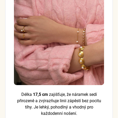
Délka
17,5 cm
zajišťuje, že náramek sedí
přirozeně a zvýrazňuje linii zápěstí bez pocitu
tíhy. Je lehký, pohodlný a vhodný pro
každodenní nošení.