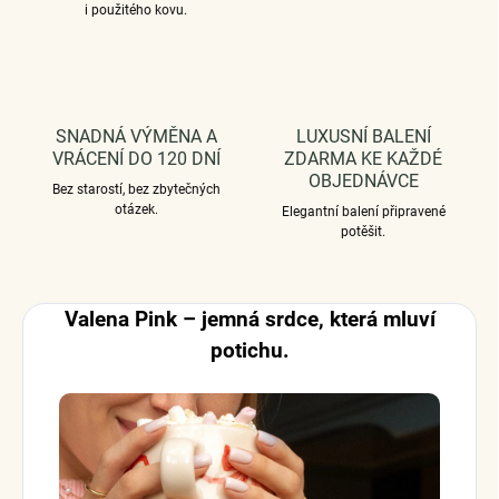
i použitého kovu.
SNADNÁ VÝMĚNA A
LUXUSNÍ BALENÍ
VRÁCENÍ DO 120 DNÍ
ZDARMA KE KAŽDÉ
OBJEDNÁVCE
Bez starostí, bez zbytečných
otázek.
Elegantní balení připravené
potěšit.
Valena Pink – jemná srdce, která mluví
potichu.