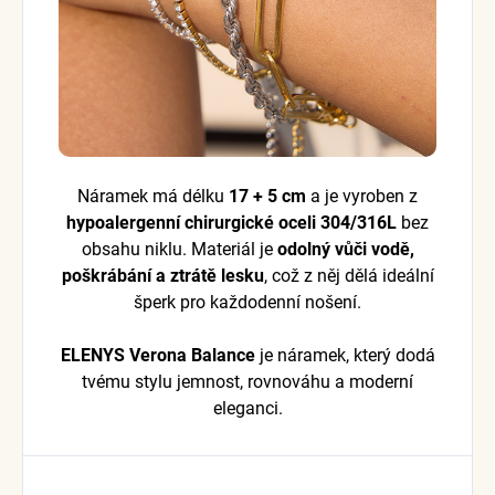
Náramek má délku
17 + 5 cm
a je vyroben z
hypoalergenní chirurgické oceli 304/316L
bez
obsahu niklu. Materiál je
odolný vůči vodě,
poškrábání a ztrátě lesku
, což z něj dělá ideální
šperk pro každodenní nošení.
ELENYS Verona Balance
je náramek, který dodá
tvému stylu jemnost, rovnováhu a moderní
eleganci.