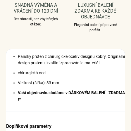
SNADNÁ VÝMĚNA A
LUXUSNÍ BALENÍ
VRÁCENÍ DO 120 DNÍ
ZDARMA KE KAŽDÉ
OBJEDNÁVCE
Bez starostí, bez zbytečných
otázek.
Elegantní balení připravené
potěšit.
Pánský prsten z chirurgické oceli v designu kobry.
Originální
design prstenu, kvalitní zpracování a materiál.
chirurgická ocel
Velikost (šířka): 33 mm
Vaši objednávku dodáme v DÁRKOVÉM BALENÍ - ZDARMA
!*
Doplňkové parametry