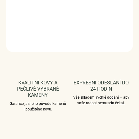
Velikost (šířka): 33 mm
Vaši objednávku dodáme v DÁRKOVÉM BALENÍ - ZDARMA
!*
DETAILNÍ INFORMACE
ZEPTAT SE
HLÍDAT
KVALITNÍ KOVY A
EXPRESNÍ ODESLÁNÍ DO
PEČLIVĚ VYBRANÉ
24 HODIN
KAMENY
Vše skladem, rychlé dodání – aby
vaše radost nemusela čekat.
Garance jasného původu kamenů
i použitého kovu.