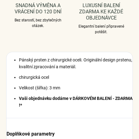
SNADNÁ VÝMĚNA A
LUXUSNÍ BALENÍ
VRÁCENÍ DO 120 DNÍ
ZDARMA KE KAŽDÉ
OBJEDNÁVCE
Bez starostí, bez zbytečných
otázek.
Elegantní balení připravené
potěšit.
Pánský prsten z chirurgické oceli.
Originální design prstenu,
kvalitní zpracování a materiál.
chirurgická ocel
Velikost (šířka): 3 mm
Vaši objednávku dodáme v DÁRKOVÉM BALENÍ - ZDARMA
!*
Doplňkové parametry