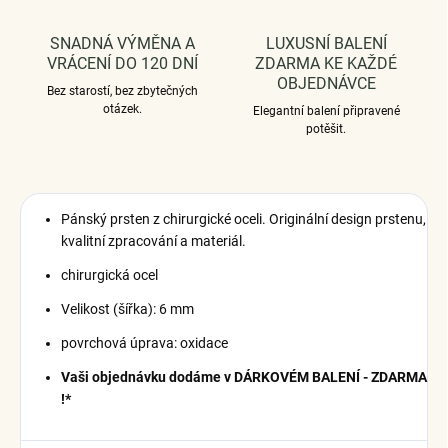
SNADNÁ VÝMĚNA A
LUXUSNÍ BALENÍ
VRÁCENÍ DO 120 DNÍ
ZDARMA KE KAŽDÉ
OBJEDNÁVCE
Bez starostí, bez zbytečných
otázek.
Elegantní balení připravené
potěšit.
Pánský prsten z chirurgické oceli.
Originální design prstenu,
kvalitní zpracování a materiál.
chirurgická ocel
Velikost (šířka): 6 mm
povrchová úprava: oxidace
Vaši objednávku dodáme v DÁRKOVÉM BALENÍ - ZDARMA
!*