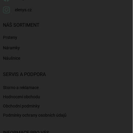
elenys.cz
NÁŠ SORTIMENT
Prsteny
Náramky
Náušnice
SERVIS A PODPORA
Storno a reklamace
Hodnocení obchodu
Obchodní podmínky
Podmínky ochrany osobních údajů
INFORMACE PRO VÁS