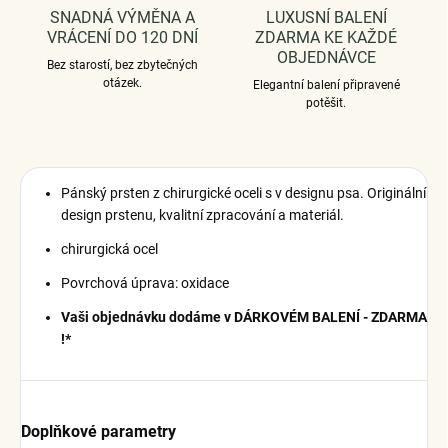
SNADNÁ VÝMĚNA A
LUXUSNÍ BALENÍ
VRÁCENÍ DO 120 DNÍ
ZDARMA KE KAŽDÉ
OBJEDNÁVCE
Bez starostí, bez zbytečných
otázek.
Elegantní balení připravené
potěšit.
Pánský prsten z chirurgické oceli s v designu psa.
Originální
design prstenu, kvalitní zpracování a materiál.
chirurgická ocel
Povrchová úprava: oxidace
Vaši objednávku dodáme v DÁRKOVÉM BALENÍ - ZDARMA
!*
Doplňkové parametry